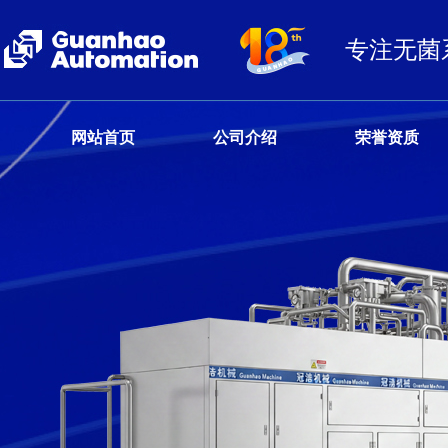
专注无菌
网站首页
公司介绍
荣誉资质
客户服务热线
13680359777