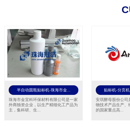
C
一禾亿株生物科学研究有限...
全自动抽真空旋盖
一禾亿株生物科学研究(广东)有限公司
内蒙古科沁万佳食品
成立于2021年12月22日，座落于惠州
1994年，是自治区
市惠城区丰山路...
企业，国家高新技...