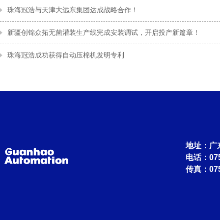
珠海冠浩与天津大远东集团达成战略合作！
新疆创锦众拓无菌灌装生产线完成安装调试，开启投产新篇章！
珠海冠浩成功获得自动压棉机发明专利
地址：广
电话：0756
传真：075