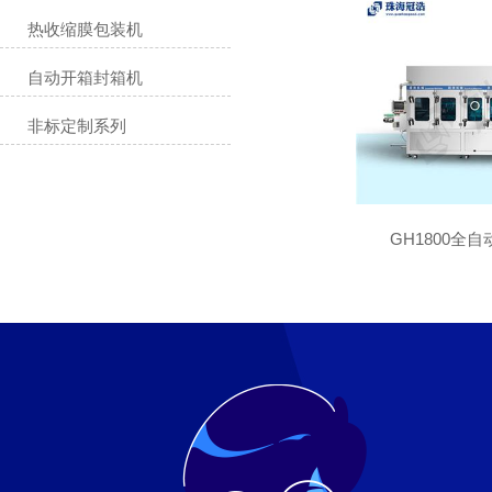
UHT管式
热收缩膜包装机
适用行业：
自动开箱封箱机
非标定制系列
GH1800全自
GH1800全自
适用行业：