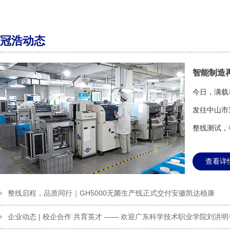
冠浩动态
智能制造再
今日，满载
发往中山市
整线测试，每
查看详
整线启程，品质同行｜GH5000无菌生产线正式交付安徽凯达植康
企业动态 | 校企合作 共育英才 —— 欢迎广东科学技术职业学院刘洪明书