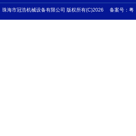
珠海市冠浩机械设备有限公司 版权所有(C)2026 备案号：
粤
ICP备13045759号