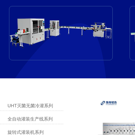
UHT灭菌无菌冷灌系列
全自动灌装生产线系列
旋转式灌装机系列