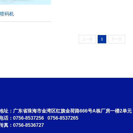
喷码机
喷码机
上一页
1
下一页
地址：广东省珠海市金湾区红旗金荷路666号A栋厂房一楼2单元
电话：0756-8537256 0756-8537265
传真：0756-8536727