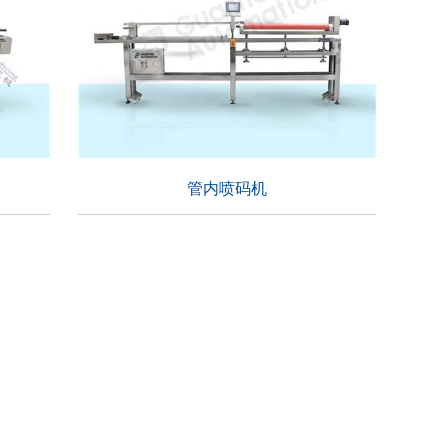
管内喷码机
管内喷码机
适用行业：