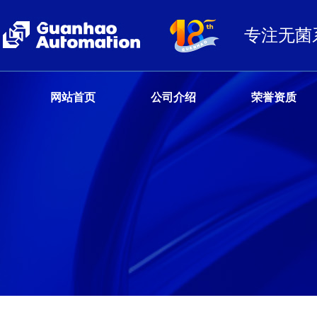
专注无菌
网站首页
公司介绍
荣誉资质
客户服务热线
13680359777