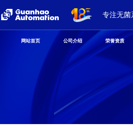
专注无菌
网站首页
公司介绍
荣誉资质
客户服务热线
13680359777