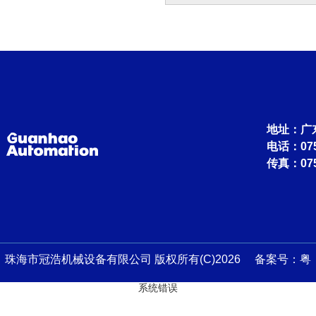
地址：广
电话：0756
传真：075
珠海市冠浩机械设备有限公司 版权所有(C)2026 备案号：
粤
系统错误
ICP备13045759号