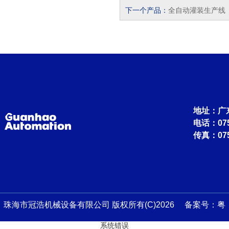
下一个产品：
全自动灌装生产线
地址：广
电话：0756
传真：075
珠海市冠浩机械设备有限公司 版权所有(C)2026 备案号：
粤
系统错误
ICP备13045759号