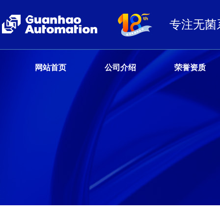
专注无菌
网站首页
公司介绍
荣誉资质
客户服务热线
13680359777