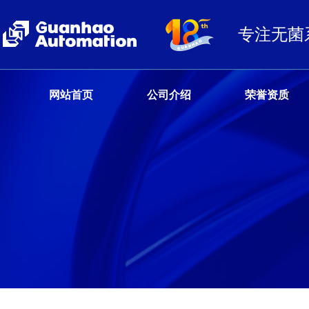
专注无菌
网站首页
公司介绍
荣誉资质
客户服务热线
13680359777