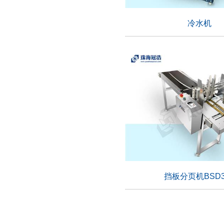
冷水机
冷水机
适用行业：
挡板分页机BSD3
挡板分页机BSD3