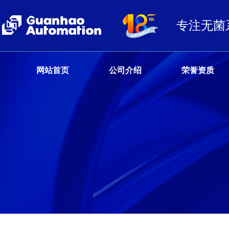
专注无菌
网站首页
公司介绍
荣誉资质
客户服务热线
13680359777