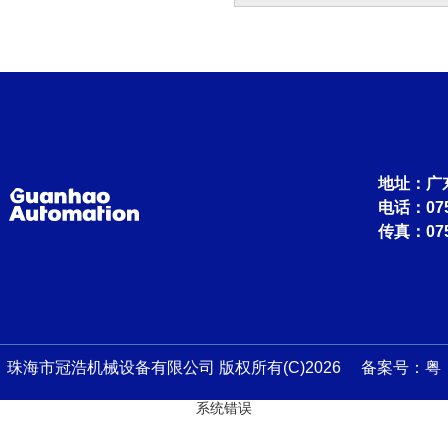
地址：广
电话：0756
传真：075
珠海市冠浩机械设备有限公司 版权所有(C)2026 备案号：
粤
系统错误
ICP备13045759号