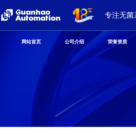
专注无菌
网站首页
公司介绍
荣誉资质
客户服务热线
13680359777