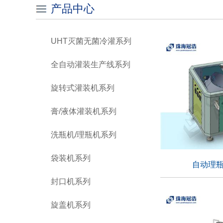
产品中心
UHT灭菌无菌冷灌系列
全自动灌装生产线系列
旋转式灌装机系列
膏/液体灌装机系列
洗瓶机/理瓶机系列
袋装机系列
自动理瓶
封口机系列
自动理瓶
旋盖机系列
适用行业：