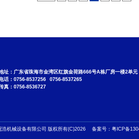
适用行业：
地址：广东省珠海市金湾区红旗金荷路666号A栋厂房一楼2单元
电话：0756-8537256 0756-8537265
传真：0756-8536727
浩机械设备有限公司 版权所有(C)2026 备案号：
粤ICP备130