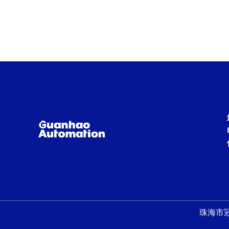
适用行业：
珠海市冠