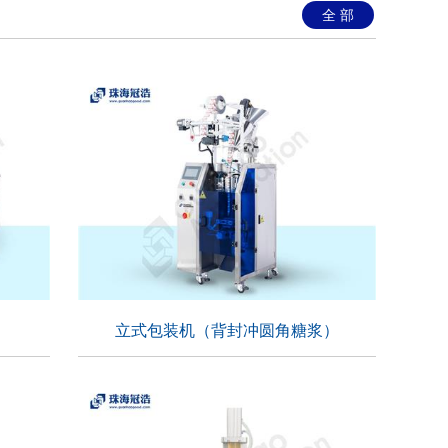
全 部
立式包装机（背封冲圆角糖浆）
立式包装机（背封冲圆角糖浆）
适用行业：