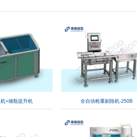
机+储瓶提升机
全自动检重剔除机-250B
机+储瓶提升机
全自动检重剔除机-250B
适用行业：