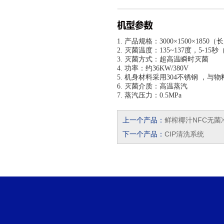
1. 产品规格：3000
×1500
×1850（
2. 灭菌温度：135~137度，5-15
3. 灭菌方式：超高温瞬时灭菌
4. 功率：约36KW/380V
5. 机身材料采用304不锈钢 ，与
6. 灭菌介质：高温蒸汽
7. 蒸汽压力：0.5MPa
上一个产品：
鲜榨椰汁NFC无菌
下一个产品：
CIP清洗系统