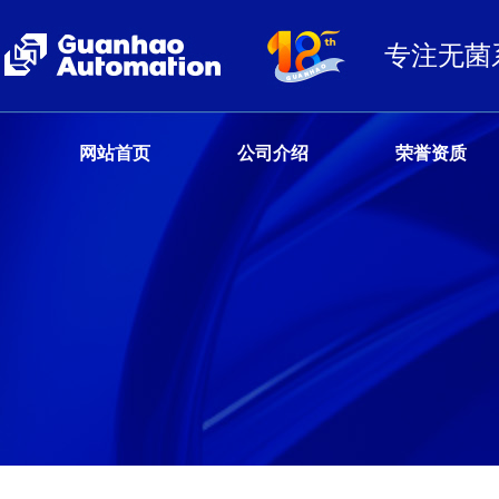
专注无菌
网站首页
公司介绍
荣誉资质
客户服务热线
13680359777