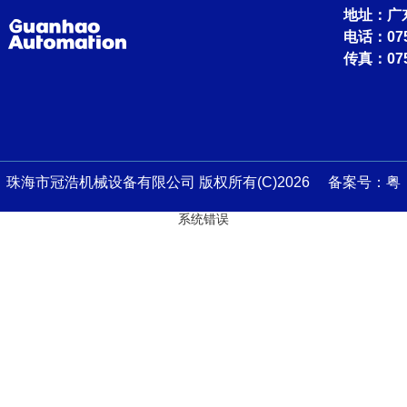
地址：广
电话：0756
传真：075
珠海市冠浩机械设备有限公司 版权所有(C)2026 备案号：
粤
系统错误
ICP备13045759号