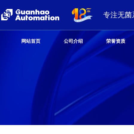
专注无菌
网站首页
公司介绍
荣誉资质
客户服务热线
13680359777