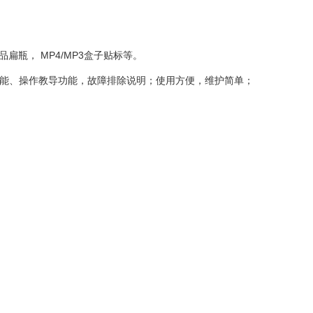
瓶， MP4/MP3盒子贴标等。
功能、操作教导功能，故障排除说明；使用方便，维护简单；