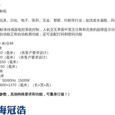
T
标机
玩具、日化、电子、医药、五金、塑胶、印刷等行业；如洗发水扁瓶，药品扁
屏+标准传感器电控系统控制，人机交互界面中英文注释和完善的故障提示
自动校正和自动检测功能；还可选配打码和喷码功能
米/分钟
米
20（毫米） （依客户要求设计）
20（毫米）（依客户要求设计）
50（毫米）
50（毫米）
米
毫米
/60Hz 1500W
600×1370（毫米）（长×宽×高）
参数，其他特殊要求和功能，可量身订做！）