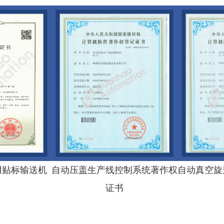
用贴标输送机
自动压盖生产线控制系统著作权
自动真空旋
证书