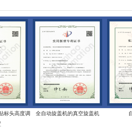
贴标头高度调
全自动旋盖机的真空旋盖机
置