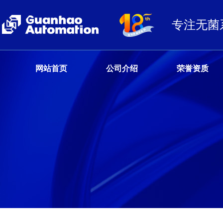
专注无菌
网站首页
公司介绍
荣誉资质
客户服务热线
13680359777